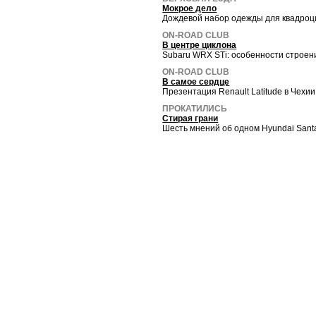
Мокрое дело
Дождевой набор одежды для квадроц
ON-ROAD CLUB
В центре циклона
Subaru WRX STi: особенности строен
ON-ROAD CLUB
В самое сердце
Презентация Renault Latitude в Чехии
ПРОКАТИЛИСЬ
Стирая грани
Шесть мнений об одном Hyundai Sant