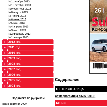
№11 ноябрь 2013
№10 октябрь 2013
№9 сентябрь 2013
№8 август 2013
№7 июль 2013
№6 июнь 2013
№5 май 2013
№4 апрель 2013
№3 март 2013
№2 февраль 2013
№1 январь 2013
2012 год
2011 год
2010 год
2009 год
2008 год
2007 год
2006 год
Содержание
2005 год
2004 год
ОТ ПЕРВОГО ЛИЦА
От первого лица в №6 (2013)
Подшивка по рубрикам
КУРЬЕР
после сентября 2009: