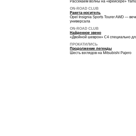
Рассекаем волны на «крейсере» Yama
ON-ROAD CLUB
Ракета-носитель
Opel Insignia Sports Tourer AWD — в
универсала
ON-ROAD CLUB
Найденное звено
«Двойной шеврон» C4 специально дл
ПРОКАТИЛИСЬ
Продолжение легенды
Шесть взглядов на Mitsubishi Pajero