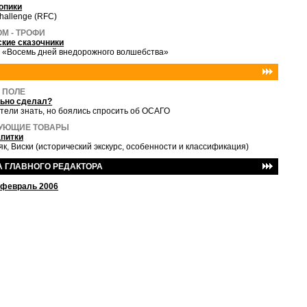
опики
Challenge (RFC)
М - ТРОФИ
кие сказочники
 «Восемь дней внедорожного волшебства»
 ПОЛЕ
льно сделал?
отели знать, но боялись спросить об ОСАГО
УЮЩИЕ ТОВАРЫ
питки
як, Виски (исторический экскурс, особенности и классификация)
 ГЛАВНОГО РЕДАКТОРА
-февраль 2006