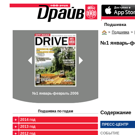
Подшивка
>
Подшивка
>
№1 январь-ф
№1 январь-февраль 2006
Подшивка по годам
Содержание
2014 год
ПРЕСС-ЦЕНТР
2013 год
СОБЫТИЕ
2012 год