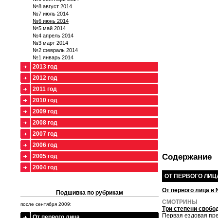
№8 август 2014
№7 июль 2014
№6 июнь 2014
№5 май 2014
№4 апрель 2014
№3 март 2014
№2 февраль 2014
№1 январь 2014
2013 год
2012 год
2011 год
2010 год
2009 год
2008 год
2007 год
2006 год
Содержание
2005 год
2004 год
ОТ ПЕРВОГО ЛИЦ
От первого лица в 
Подшивка по рубрикам
СМОТРИНЫ
после сентября 2009:
Три степени свобо
Первая ездовая пре
От первого лица