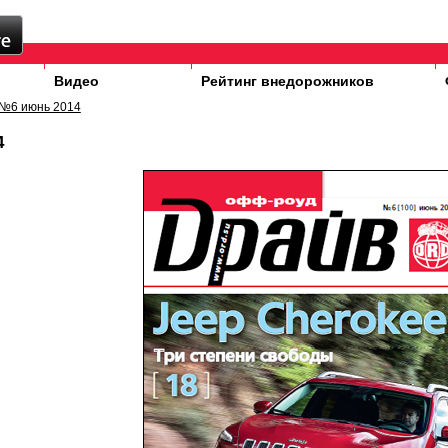
Видео
Рейтинг внедорожников
№6 июнь 2014
4