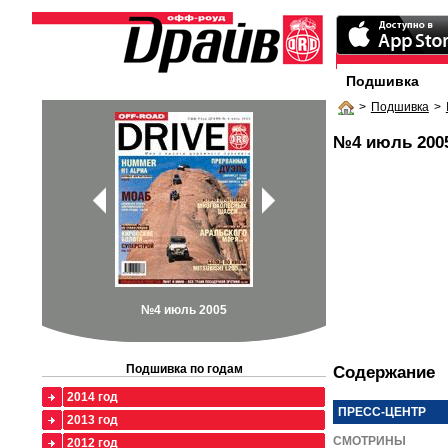
Подшивка
>
Подшивка
>
№4 июль 200
№4 июль 2005
Подшивка по годам
Содержание
2014 год
ПРЕСС-ЦЕНТР
2013 год
СМОТРИНЫ
2012 год