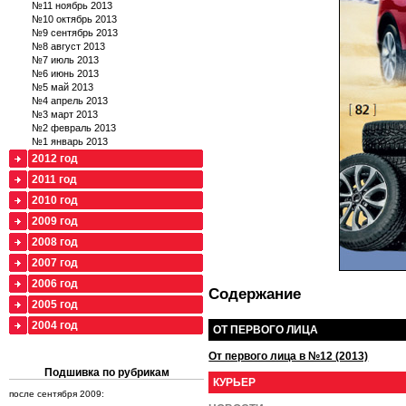
№11 ноябрь 2013
№10 октябрь 2013
№9 сентябрь 2013
№8 август 2013
№7 июль 2013
№6 июнь 2013
№5 май 2013
№4 апрель 2013
№3 март 2013
№2 февраль 2013
№1 январь 2013
2012 год
2011 год
2010 год
2009 год
2008 год
2007 год
2006 год
Содержание
2005 год
2004 год
ОТ ПЕРВОГО ЛИЦА
От первого лица в №12 (2013)
Подшивка по рубрикам
КУРЬЕР
после сентября 2009: