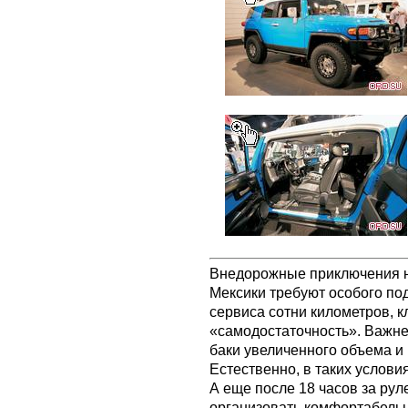
Bнедорожные приключения н
Мексики требуют особого под
сервиса сотни километров, 
«самодостаточность». Важн
баки увеличенного объема 
Естественно, в таких услови
А еще после 18 часов за ру
организовать комфортабельн