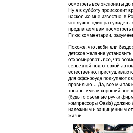
осмотреть все экспонаты до 
Ну а в субботу происходит в
насколько мне известно, в Р
что лучше один раз увидеть,
предлагаем вам посмотреть н
Плюс комментарии, разуме
Похоже, что любители бездо
детское желание установить 
отхромировать все, что возм
серьезной подготовкой авто
естественно, прислушивают
для офф-роуда подкупают св
правильно… Да, все мы так 
товары имели хороший внеш
(будь то съемные ручки фи
компрессоры Oasis) должно 
надежным и защищенным от 
жизни.