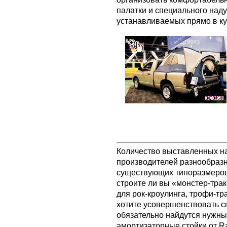
палатки и специального над
устанавливаемых прямо в ку
Количество выставленных н
производителей разнообразн
существующих типоразмеров
строите ли вы «монстер-трак
для рок-кроулинга, трофи-тр
хотите усовершенствовать 
обязательно найдутся нужны
амортизаторные стойки от R