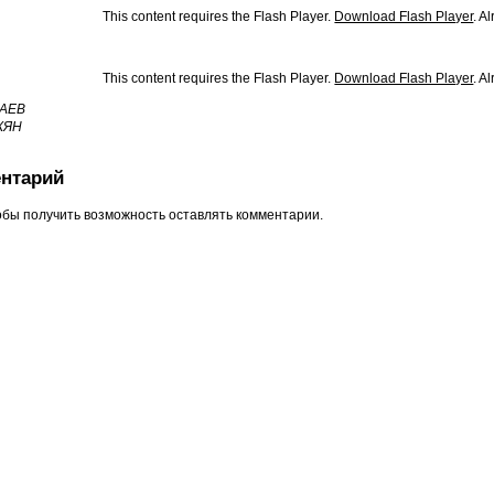
This content requires the Flash Player.
Download Flash Player
. A
This content requires the Flash Player.
Download Flash Player
. A
САЕВ
КЯН
нтарий
обы получить возможность оставлять комментарии.