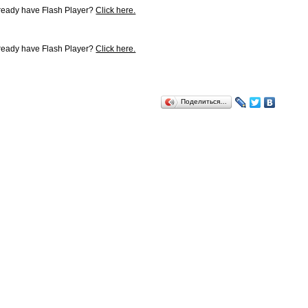
lready have Flash Player?
Click here.
lready have Flash Player?
Click here.
Поделиться…