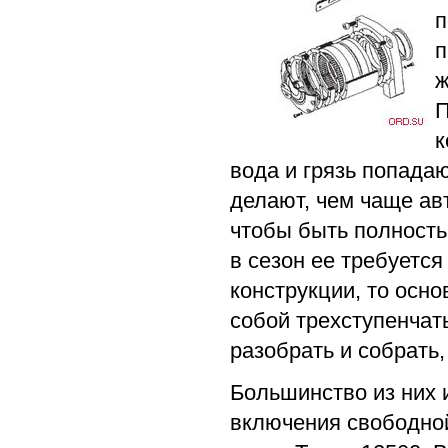
п
п
ж
П
к
вода и грязь попада
делают, чем чаще ав
чтобы быть полность
в сезон ее требуется
конструкции, то осн
собой трехступенчат
разобрать и собрать
Большинство из них 
включения свободной