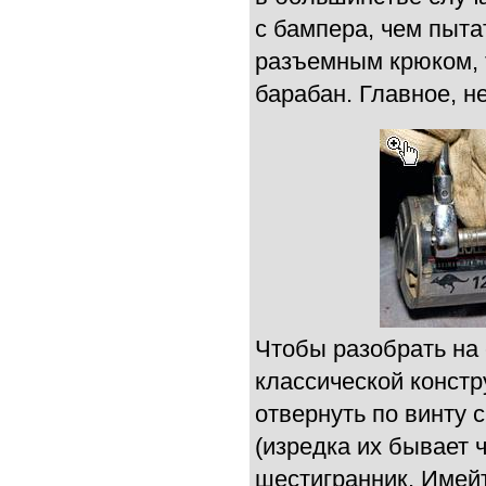
с бампера, чем пыта
разъемным крюком, 
барабан. Главное, н
Чтобы разобрать на
классической конст
отвернуть по винту 
(изредка их бывает 
шестигранник. Имейт