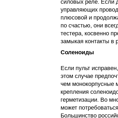
силовых реле. Если 
управляющих провод
плюсовой и продолжа
по счастью, они всег
тестера, косвенно п
замыкая контакты в 
Соленоиды
Если пульт исправен
этом случае предпоч
чем монокорпусные 
крепления соленоидо
герметизации. Во мно
может потребоваться
Большинство россий