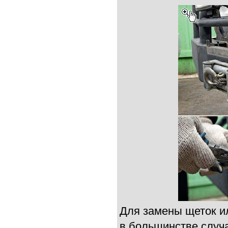
Для замены щеток и
в большинстве случ