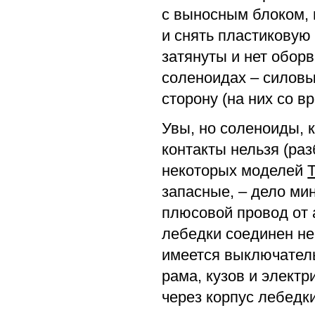
с выносным блоком, 
и снять пластиковую
затянуты и нет оборв
соленоидах – силовы
сторону (на них со в
Увы, но соленоиды, 
контакты нельзя (ра
некоторых моделей
запасные, – дело ми
плюсовой провод от 
лебедки соединен не
имеется выключатель
рама, кузов и элект
через корпус лебедки