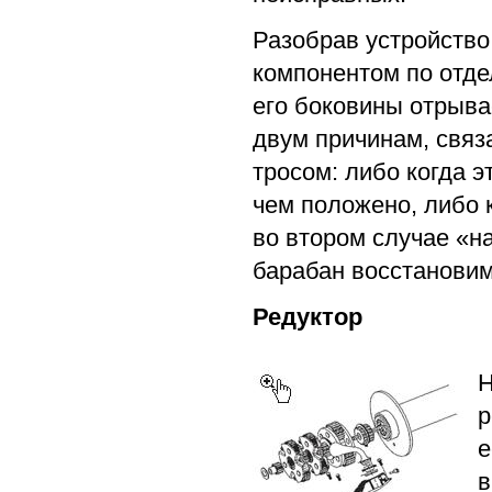
Разобрав устройство
компонентом по отде
его боковины отрывае
двум причинам, связ
тросом: либо когда э
чем положено, либо 
во втором случае «н
барабан восстановим
Редуктор
Н
р
е
в