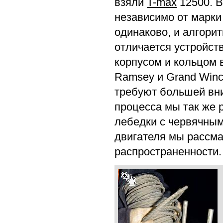
взяли
T-max
12500. В
независимо от марки
одинаково, и алгорит
отличается устройст
корпусом и кольцом 
Ramsey и Grand Winc
требуют большей вни
процесса мы так же 
лебедки с червячны
двигателя мы рассма
распространенности.