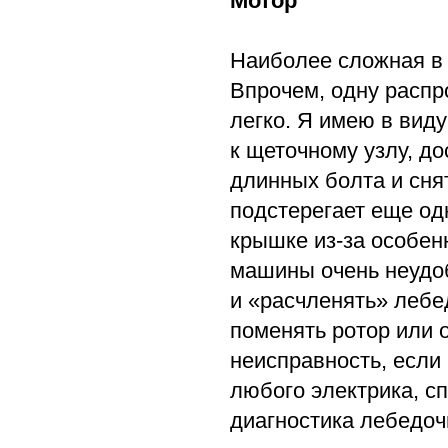
Мотор
Наиболее сложная в 
Впрочем, одну распр
легко. Я имею в вид
к щеточному узлу, до
длинных болта и сня
подстерегает еще од
крышке из-за особен
машины очень неудоб
и «расчленять» лебе
поменять ротор или 
неисправность, если
любого электрика, с
диагностика лебедоч