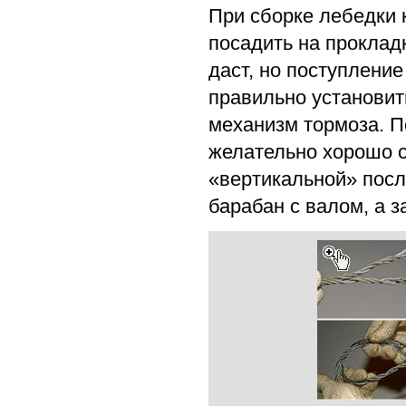
При сборке лебедки 
посадить на прокладк
даст, но поступлени
правильно установит
механизм тормоза. П
желательно хорошо с
«вертикальной» посл
барабан с валом, а з