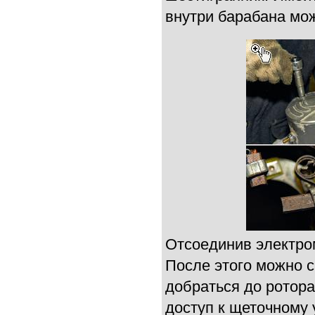
внутри барабана мо
Отсоединив электром
После этого можно с
добраться до ротора
доступ к щеточному 