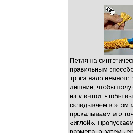
Петля на синтетиче
правильным способом
троса надо немного 
лишние, чтобы полу
изолентой, чтобы в
складываем в этом 
прокалываем его то
«иглой». Пропускаем
размера, а затем че