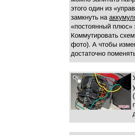
этого один из «упр
замкнуть на
аккумул
«постоянный плюс» 
Коммутировать схем
фото). А чтобы изм
достаточно поменят