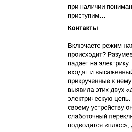
при наличии пониман
приступим…
Контакты
Включаете режим нам
происходит? Разумее
падает на электрику
входят и высаженн
прикрученные к нему
выявила этих двух «
электрическую цепь.
своему устройству о
слаботочный переклю
подводится «плюс», 