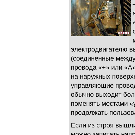
электродвигателю в
(соединенные между
провода «+» или «А
на наружных поверхн
управляющие провод
обычно выходит бол
поменять местами «
продолжать пользова
Если из строя вышли
можно запитать нап