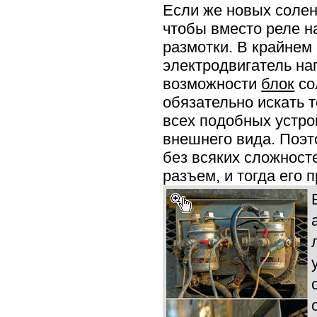
Если же новых солен
чтобы вместо реле н
размотки. В крайнем
электродвигатель на
возможности
блок
со
обязательно искать т
всех подобных устро
внешнего вида. Поэт
без всяких сложносте
разъем, и тогда его 