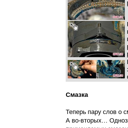
Смазка
Теперь пару слов о 
А во-вторых… Одноз