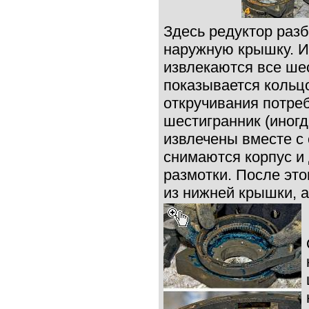
Здесь редуктор разб
наружную крышку. Из
извлекаются все шес
показывается кольц
откручивания потре
шестигранник (иногд
извлечены вместе с
снимаются корпус и
размотки. После это
из нижней крышки, а