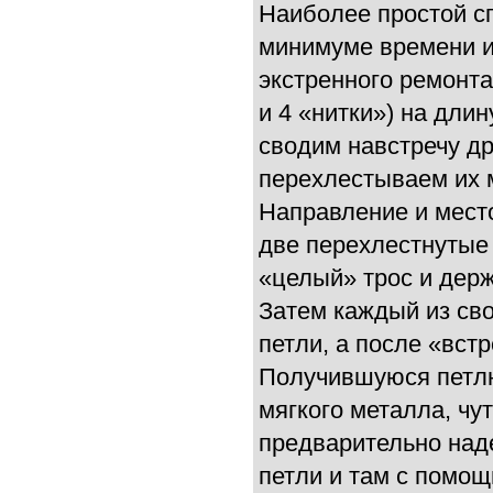
Наиболее простой сп
минимуме времени и 
экстренного ремонта)
и 4 «нитки») на дли
сводим навстречу др
перехлестываем их 
Направление и мест
две перехлестнутые
«целый» трос и держ
Затем каждый из св
петли, а после «вст
Получившуюся петлю 
мягкого металла, чу
предварительно наде
петли и там с помо