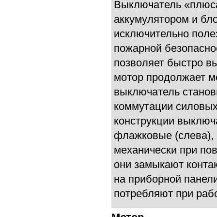
Выключатель «плюс
аккумулятором и бл
исключительно полез
пожарной безопаснос
позволяет быстро вы
мотор продолжает мо
выключатель станов
коммутации силовых
конструкции выключ
флажковые (слева),
механически при пов
они замыкают конта
на приборной панели
потребляют при раб