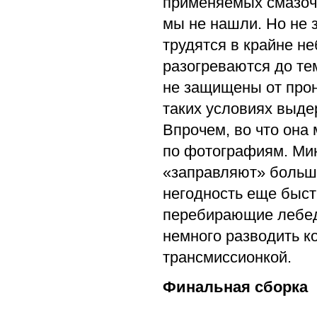
применяемых смазочн
мы не нашли. Но не 
трудятся в крайне н
разогреваются до те
не защищены от прон
таких условиях выде
Впрочем, во что она 
по фотографиям. Мин
«заправляют» больши
негодность еще быст
перебирающие лебед
немного разводить к
трансмиссионкой.
Финальная сборка