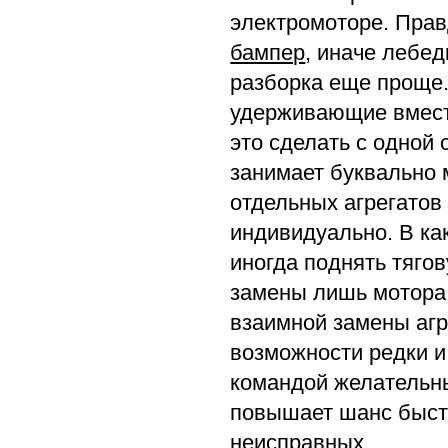
электромоторе. Прав
бампер
, иначе лебе
разборка еще проще. 
удерживающие вместе
это сделать с одной
занимает буквально 
отдельных агрегатов 
индивидуально. В ка
иногда поднять тяго
замены лишь мотора и
взаимной замены агр
возможности редки и
командой желательны
повышает шанс быстр
неисправных.