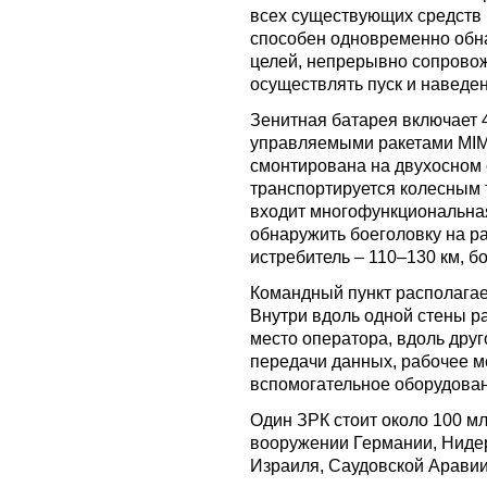
всех существующих средств
способен одновременно обна
целей, непрерывно сопровож
осуществлять пуск и наведен
Зенитная батарея включает 
управляемыми ракетами MIM-
смонтирована на двухосном
транспортируется колесным 
входит многофункциональна
обнаружить боеголовку на ра
истребитель – 110–130 км, 
Командный пункт располагае
Внутри вдоль одной стены р
место оператора, вдоль друг
передачи данных, рабочее м
вспомогательное оборудова
Один ЗРК стоит около 100 м
вооружении Германии, Ниде
Израиля, Саудовской Аравии