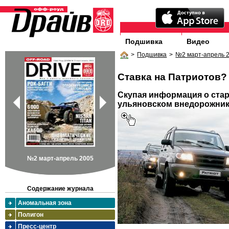
Подшивка
Видео
>
Подшивка
>
№2 март-апрель 
Ставка на Патриотов?
Скупая информация о стар
ульяновском внедорожни
№2 март-апрель 2005
Содержание журнала
Аномальная зона
Полигон
Пресс-центр