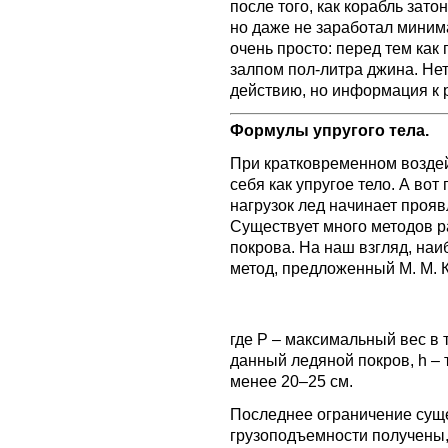
после того, как корабль зато
но даже не заработал миним
очень просто: перед тем как
залпом пол-литра джина. Нет,
действию, но информация к 
Формулы упругого тела.
При кратковременном воздей
себя как упругое тело. А во
нагрузок лед начинает проя
Существует много методов р
покрова. На наш взгляд, на
метод, предложенный М. М. 
где Р – максимальный вес в
данный ледяной покров, h – 
менее 20–25 см.
Последнее ограничение суще
грузоподъемности получены, 