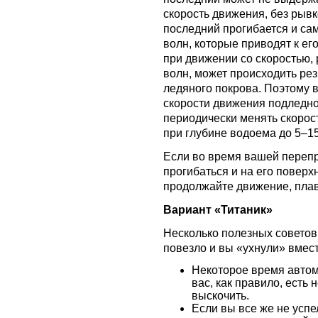
скорость движения, без рывк
последний прогибается и са
волн, которые приводят к ег
при движении со скоростью,
волн, может происходить ре
ледяного покрова. Поэтому 
скорости движения подледно
периодически менять скорост
при глубине водоема до 5–15
Если во время вашей перепр
прогибаться и на его поверх
продолжайте движение, плав
Вариант «Титаник»
Несколько полезных советов 
повезло и вы «ухнули» вмес
Некоторое время автом
вас, как правило, есть 
выскочить.
Если вы все же не успе