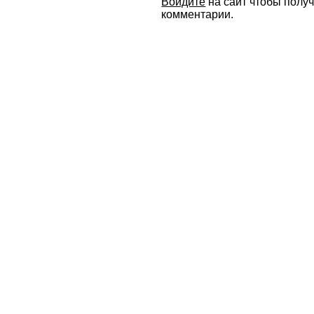
Войдите
на сайт чтобы полу
комментарии.