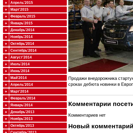
Апрель'2015
Март'2015
Февраль'2015
Январь'2015
Декабрь'2014
Ноябрь'2014
Октябрь'2014
Сентябрь'2014
Август'2014
Июль'2014
Июнь'2014
Май'2014
Продажи внедорожника стартую
сроках дебюта новинки в Европ
Апрель'2014
Март'2014
Февраль'2014
Комментарии посети
Январь'2014
Декабрь'2013
Комментариев нет
Ноябрь'2013
Новый комментари
Октябрь'2013
Сентябрь'2013