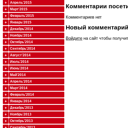
Апрель'2015
Комментарии посети
Март'2015
Февраль'2015
Комментариев нет
Январь'2015
Новый комментари
Декабрь'2014
Ноябрь'2014
Войдите
на сайт чтобы получи
Октябрь'2014
Сентябрь'2014
Август'2014
Июль'2014
Июнь'2014
Май'2014
Апрель'2014
Март'2014
Февраль'2014
Январь'2014
Декабрь'2013
Ноябрь'2013
Октябрь'2013
Сентябрь'2013