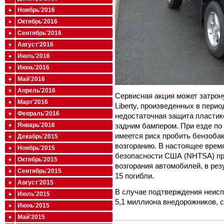
Ноябрь'2016
Октябрь'2016
Сентябрь'2016
Август'2016
Июль'2016
Июнь'2016
Май'2016
Апрель'2016
Сервисная акция может затрон
Март'2016
Liberty, произведенных в перио
Февраль'2016
недостаточная защита пластик
задним бампером. При езде по
Январь'2016
имеется риск пробить бензобак
Декабрь'2015
возгоранию. В настоящее вре
Ноябрь'2015
безопасности США (NHTSA) пр
Октябрь'2015
возгорания автомобилей, в рез
Сентябрь'2015
15 погибли.
Август'2015
В случае подтверждения неисп
Июль'2015
5,1 миллиона внедорожников, 
Июнь'2015
Май'2015