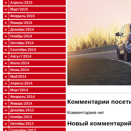
Апрель'2015
Март'2015
Февраль'2015
Январь'2015
Декабрь'2014
Ноябрь'2014
Октябрь'2014
Сентябрь'2014
Август'2014
Июль'2014
Июнь'2014
Май'2014
Апрель'2014
Март'2014
Февраль'2014
Комментарии посети
Январь'2014
Декабрь'2013
Комментариев нет
Ноябрь'2013
Новый комментари
Октябрь'2013
Сентябрь'2013