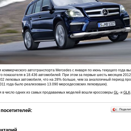
и коммерческого автотранспорта Mercedes с января по июнь текущего года в
го показателя в 18.436 автомобилей. При этом за первые шесть месяцев 2012
02 легковых автомобиля, что на 28% больше, чем за аналогичный период про
011 года было реализовано 13.090 мерседесовских легковушек).
я в число одних из самых продаваемых моделей вошли кроссоверы
GL
- и
GLK
посетителей:
Подели
нтарий