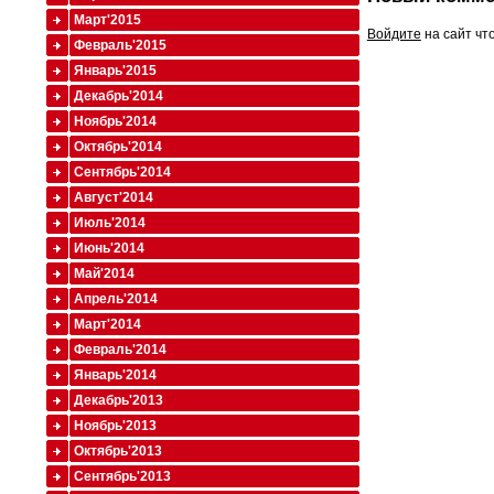
Март'2015
Войдите
на сайт чт
Февраль'2015
Январь'2015
Декабрь'2014
Ноябрь'2014
Октябрь'2014
Сентябрь'2014
Август'2014
Июль'2014
Июнь'2014
Май'2014
Апрель'2014
Март'2014
Февраль'2014
Январь'2014
Декабрь'2013
Ноябрь'2013
Октябрь'2013
Сентябрь'2013