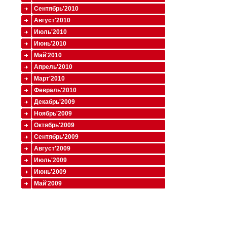
Сентябрь'2010
Август'2010
Июль'2010
Июнь'2010
Май'2010
Апрель'2010
Март'2010
Февраль'2010
Декабрь'2009
Ноябрь'2009
Октябрь'2009
Сентябрь'2009
Август'2009
Июль'2009
Июнь'2009
Май'2009