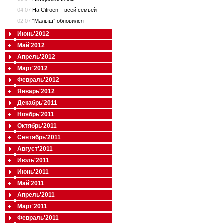
04.07
На Citroen – всей семьей
02.07
“Малыш” обновился
Июнь'2012
Май'2012
Апрель'2012
Март'2012
Февраль'2012
Январь'2012
Декабрь'2011
Ноябрь'2011
Октябрь'2011
Сентябрь'2011
Август'2011
Июль'2011
Июнь'2011
Май'2011
Апрель'2011
Март'2011
Февраль'2011