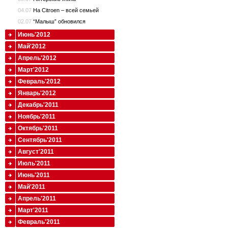
04.07
На Citroen – всей семьей
02.07
“Малыш” обновился
Июнь'2012
Май'2012
Апрель'2012
Март'2012
Февраль'2012
Январь'2012
Декабрь'2011
Ноябрь'2011
Октябрь'2011
Сентябрь'2011
Август'2011
Июль'2011
Июнь'2011
Май'2011
Апрель'2011
Март'2011
Февраль'2011