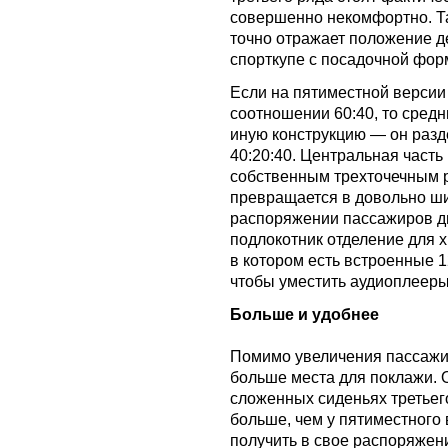
совершенно некомфортно. Та
точно отражает положение де
спорткупе с посадочной фор
Если на пятиместной версии
соотношении 60:40, то сред
иную конструкцию — он разд
40:20:40. Центральная част
собственным трехточечным 
превращается в довольно ши
распоряжении пассажиров дв
подлокотник отделение для 
в котором есть встроенные 1
чтобы уместить аудиоплееры
Больше и удобнее
Помимо увеличения пассажи
больше места для поклажи. 
сложенных сиденьях третьего
больше, чем у пятиместного
получить в свое распоряжен