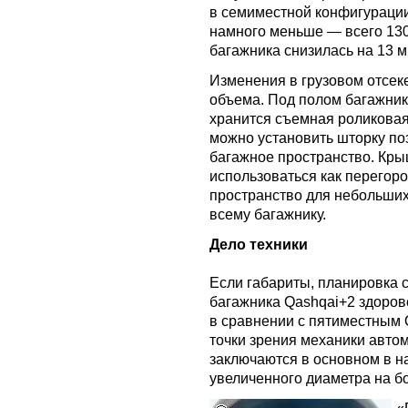
в семиместной конфигурации 
намного меньше — всего 130
багажника снизилась на 13 м
Изменения в грузовом отсеке
объема. Под полом багажник
хранится съемная роликовая
можно установить шторку поз
багажное пространство. Кры
использоваться как перегор
пространство для небольших
всему багажнику.
Дело техники
Если габариты, планировка 
багажника Qashqai+2 здоров
в сравнении с пятиместным Q
точки зрения механики авто
заключаются в основном в н
увеличенного диаметра на б