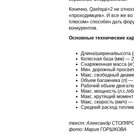
Конечно, Qashqai+2 не относ
«проходимцев». И все же во
плюсом» способен дать фору
конкурентов.
Основные технические ха
Длина/ширина/высота (
Колесная база (мм) — 
Снаряженная масса (кг
Мин. дорожный просвет
Макс. свободный диаме
Объем багажника (л) —
Рабочий объем двигате
Макс. мощность (л.с./о
Макс. крутящий момент
Макс. скорость (км/ч) —
Средний расход топлива
текст: Александр СТОЛЯР
фото: Мария ГОРШКОВА