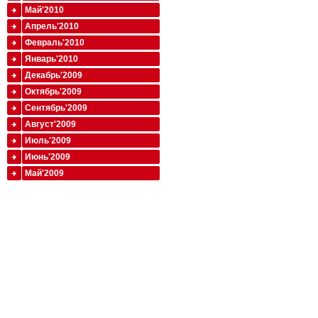
Май'2010
Апрель'2010
Февраль'2010
Январь'2010
Декабрь'2009
Октябрь'2009
Сентябрь'2009
Август'2009
Июль'2009
Июнь'2009
Май'2009