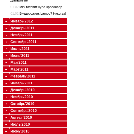
Дмитровым
01.02
Mini готовит купе-кроссовер
01.02
Внедорожник Lambo? Никогда!
Январь'2012
Декабрь'2011
Ноябрь'2011
Сентябрь'2011
Июль'2011
Июнь'2011
Май'2011
Март'2011
Февраль'2011
Январь'2011
Декабрь'2010
Ноябрь'2010
Октябрь'2010
Сентябрь'2010
Август'2010
Июль'2010
Июнь'2010