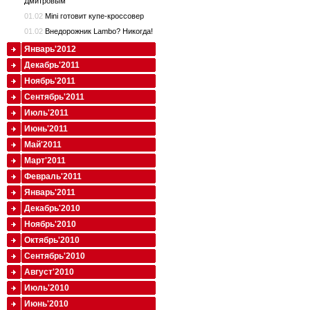
Дмитровым
01.02
Mini готовит купе-кроссовер
01.02
Внедорожник Lambo? Никогда!
Январь'2012
Декабрь'2011
Ноябрь'2011
Сентябрь'2011
Июль'2011
Июнь'2011
Май'2011
Март'2011
Февраль'2011
Январь'2011
Декабрь'2010
Ноябрь'2010
Октябрь'2010
Сентябрь'2010
Август'2010
Июль'2010
Июнь'2010