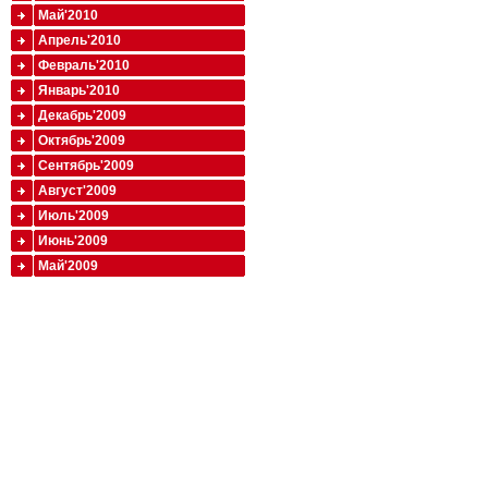
Май'2010
Апрель'2010
Февраль'2010
Январь'2010
Декабрь'2009
Октябрь'2009
Сентябрь'2009
Август'2009
Июль'2009
Июнь'2009
Май'2009