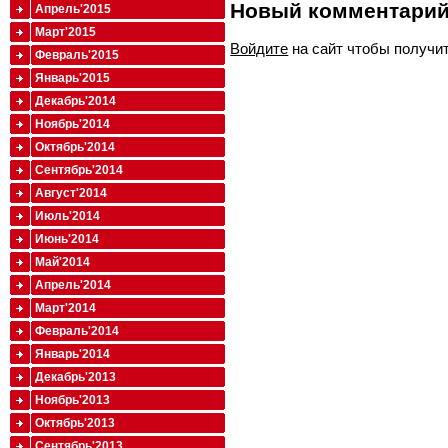
Новый комментари
Апрель'2015
Март'2015
Войдите
на сайт чтобы получи
Февраль'2015
Январь'2015
Декабрь'2014
Ноябрь'2014
Октябрь'2014
Сентябрь'2014
Август'2014
Июль'2014
Июнь'2014
Май'2014
Апрель'2014
Март'2014
Февраль'2014
Январь'2014
Декабрь'2013
Ноябрь'2013
Октябрь'2013
Сентябрь'2013