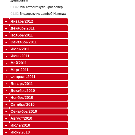
Дмитровым
01.02
Mini готовит купе-кроссовер
01.02
Внедорожник Lambo? Никогда!
Январь'2012
Декабрь'2011
Ноябрь'2011
Сентябрь'2011
Июль'2011
Июнь'2011
Май'2011
Март'2011
Февраль'2011
Январь'2011
Декабрь'2010
Ноябрь'2010
Октябрь'2010
Сентябрь'2010
Август'2010
Июль'2010
Июнь'2010