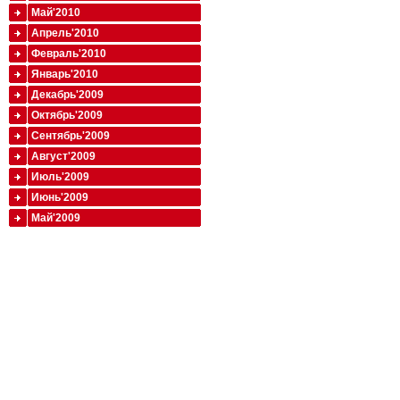
Май'2010
Апрель'2010
Февраль'2010
Январь'2010
Декабрь'2009
Октябрь'2009
Сентябрь'2009
Август'2009
Июль'2009
Июнь'2009
Май'2009