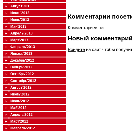
Август'2013
Июль'2013
Комментарии посети
Июнь'2013
Май'2013
Комментариев нет
Апрель'2013
Новый комментари
Март'2013
Февраль'2013
Войдите
на сайт чтобы получи
Январь'2013
Декабрь'2012
Ноябрь'2012
Октябрь'2012
Сентябрь'2012
Август'2012
Июль'2012
Июнь'2012
Май'2012
Апрель'2012
Март'2012
Февраль'2012