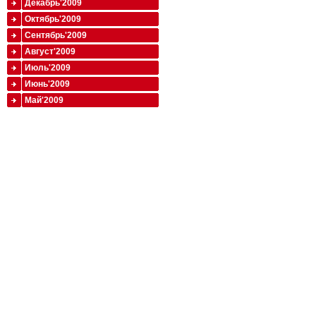
Декабрь'2009
Октябрь'2009
Сентябрь'2009
Август'2009
Июль'2009
Июнь'2009
Май'2009