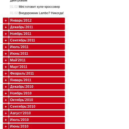
Дмитровым
01.02
Mini готовит купе-кроссовер
01.02
Внедорожник Lambo? Никогда!
Январь'2012
Декабрь'2011
Ноябрь'2011
Сентябрь'2011
Июль'2011
Июнь'2011
Май'2011
Март'2011
Февраль'2011
Январь'2011
Декабрь'2010
Ноябрь'2010
Октябрь'2010
Сентябрь'2010
Август'2010
Июль'2010
Июнь'2010