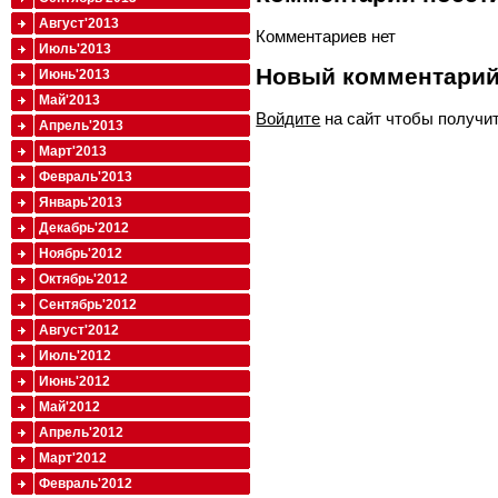
Август'2013
Комментариев нет
Июль'2013
Новый комментари
Июнь'2013
Май'2013
Войдите
на сайт чтобы получи
Апрель'2013
Март'2013
Февраль'2013
Январь'2013
Декабрь'2012
Ноябрь'2012
Октябрь'2012
Сентябрь'2012
Август'2012
Июль'2012
Июнь'2012
Май'2012
Апрель'2012
Март'2012
Февраль'2012