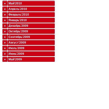
Май'2010
Апрель'2010
Февраль'2010
Январь'2010
Декабрь'2009
Октябрь'2009
Сентябрь'2009
Август'2009
Июль'2009
Июнь'2009
Май'2009