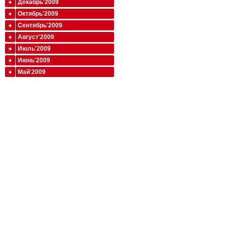
Декабрь'2009
Октябрь'2009
Сентябрь'2009
Август'2009
Июль'2009
Июнь'2009
Май'2009