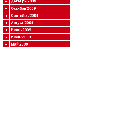
Декабрь'2009
Октябрь'2009
Сентябрь'2009
Август'2009
Июль'2009
Июнь'2009
Май'2009