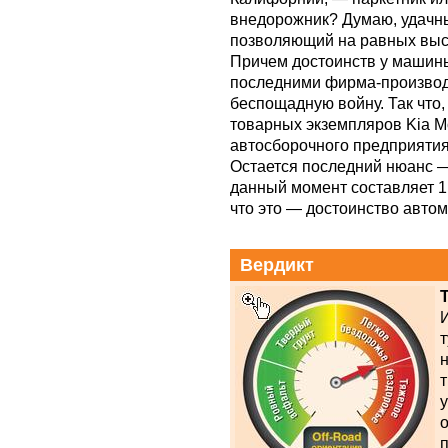
внедорожник? Думаю, удачн
позволяющий на равных выст
Причем достоинств у машины 
последними фирма-производ
беспощадную войну. Так что
товарных экземпляров Kia M
автосборочного предприятия
Остается последний нюанс —
данный момент составляет 1 
что это — достоинство автом
Вердикт