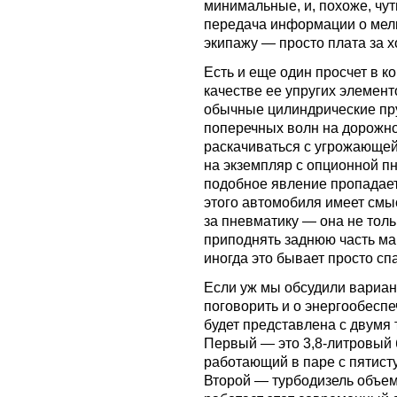
минимальные, и, похоже, чут
передача информации о мел
экипажу — просто плата за 
Есть и еще один просчет в к
качестве ее упругих элемен
обычные цилиндрические пр
поперечных волн на дорожн
раскачиваться с угрожающей
на экземпляр с опционной п
подобное явление пропадает. 
этого автомобиля имеет смы
за пневматику — она не толь
приподнять заднюю часть м
иногда это бывает просто сп
Если уж мы обсудили вариан
поговорить и о энергообесп
будет представлена с двумя
Первый — это 3,8-литровый 
работающий в паре с пятист
Второй — турбодизель объем