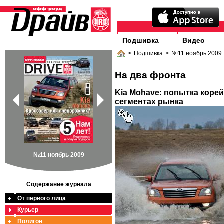
Подшивка
Видео
>
Подшивка
>
№11 ноябрь 2009
На два фронта
Kia Mohave: попытка корей
сегментах рынка
№11 ноябрь 2009
Содержание журнала
От первого лица
Курьер
Полигон