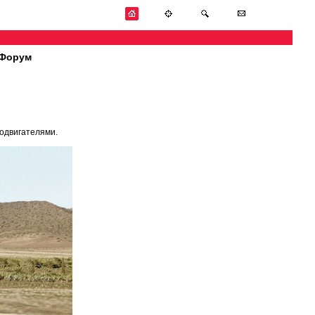
Форум
одвигателями.