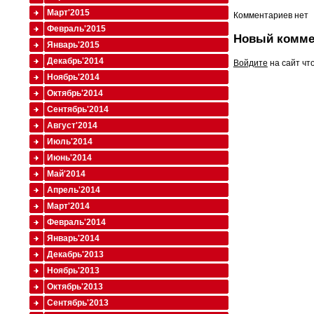
Март'2015
Комментариев нет
Февраль'2015
Новый комме
Январь'2015
Декабрь'2014
Войдите
на сайт чт
Ноябрь'2014
Октябрь'2014
Сентябрь'2014
Август'2014
Июль'2014
Июнь'2014
Май'2014
Апрель'2014
Март'2014
Февраль'2014
Январь'2014
Декабрь'2013
Ноябрь'2013
Октябрь'2013
Сентябрь'2013