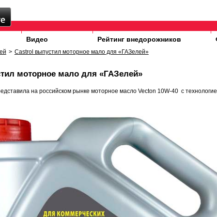
Видео
Рейтинг внедорожников
ей
>
Сastrol выпустил моторное мало для «ГАЗелей»
стил моторное мало для «ГАЗелей»
редставила на российском рынке моторное масло Vecton 10W-40 с технологие