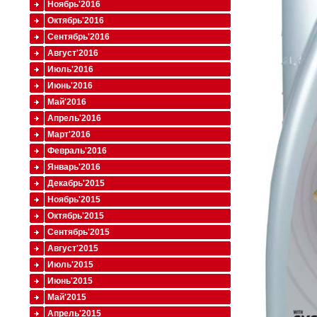
Ноябрь'2016
Октябрь'2016
Сентябрь'2016
Август'2016
Июль'2016
Июнь'2016
Май'2016
Апрель'2016
Март'2016
Февраль'2016
Январь'2016
Декабрь'2015
Ноябрь'2015
Октябрь'2015
Сентябрь'2015
Август'2015
Июль'2015
Июнь'2015
Май'2015
Апрель'2015