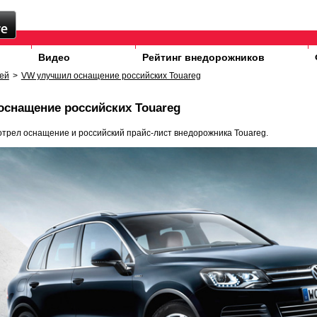
Видео
Рейтинг внедорожников
ей
>
VW улучшил оснащение российских Touareg
снащение российских Touareg
трел оснащение и российский прайс-лист внедорожника Touareg.