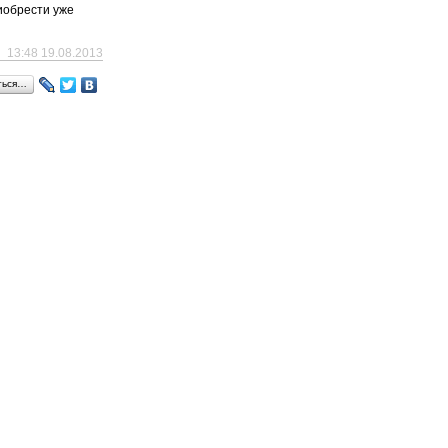
иобрести уже
13:48 19.08.2013
ться…