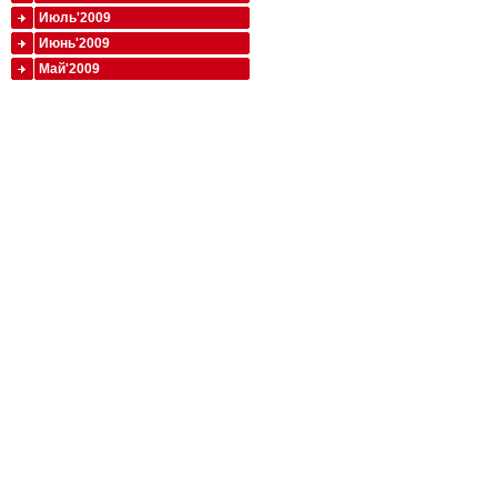
Июль'2009
Июнь'2009
Май'2009