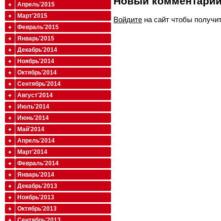
Новый комментари
Апрель'2015
Март'2015
Войдите
на сайт чтобы получи
Февраль'2015
Январь'2015
Декабрь'2014
Ноябрь'2014
Октябрь'2014
Сентябрь'2014
Август'2014
Июль'2014
Июнь'2014
Май'2014
Апрель'2014
Март'2014
Февраль'2014
Январь'2014
Декабрь'2013
Ноябрь'2013
Октябрь'2013
Сентябрь'2013