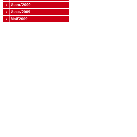
Июль'2009
Июнь'2009
Май'2009