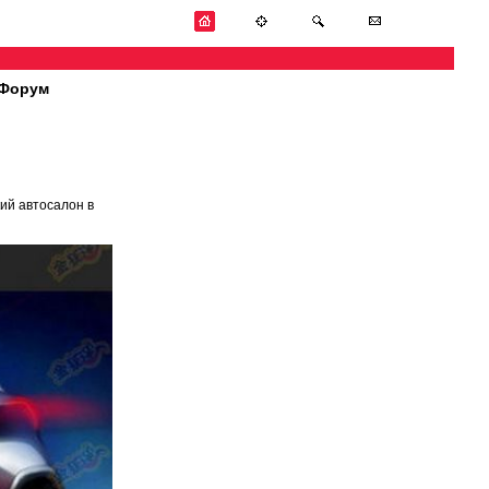
Форум
ий автосалон в