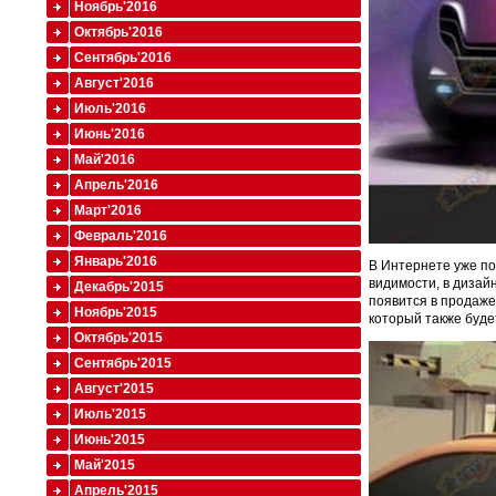
Ноябрь'2016
Октябрь'2016
Сентябрь'2016
Август'2016
Июль'2016
Июнь'2016
Май'2016
Апрель'2016
Март'2016
Февраль'2016
Январь'2016
В Интернете уже по
видимости, в дизай
Декабрь'2015
появится в продаже
Ноябрь'2015
который также буде
Октябрь'2015
Сентябрь'2015
Август'2015
Июль'2015
Июнь'2015
Май'2015
Апрель'2015