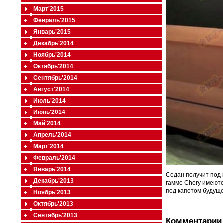
Март'2015
Февраль'2015
Январь'2015
Декабрь'2014
Ноябрь'2014
Октябрь'2014
Сентябрь'2014
Август'2014
Июль'2014
Июнь'2014
Май'2014
Апрель'2014
Март'2014
Февраль'2014
Январь'2014
Седан получит под 
Декабрь'2013
гамме Chery имеютс
под капотом будуще
Ноябрь'2013
Октябрь'2013
Сентябрь'2013
Комментарии 