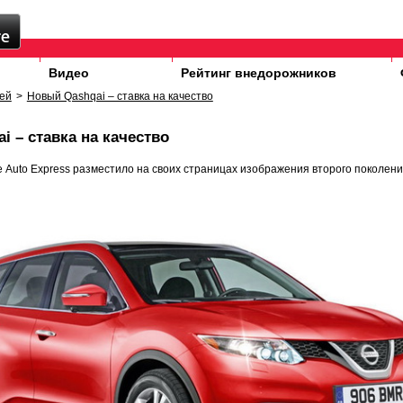
Видео
Рейтинг внедорожников
ей
>
Новый Qashqai – ставка на качество
i – ставка на качество
 Auto Express разместило на своих страницах изображения второго поколени