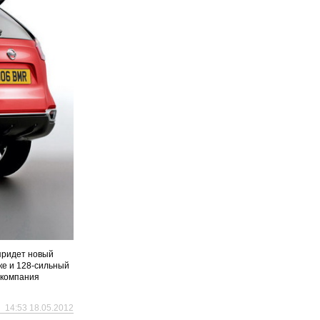
придет новый
ке и 128-сильный
 компания
14:53 18.05.2012