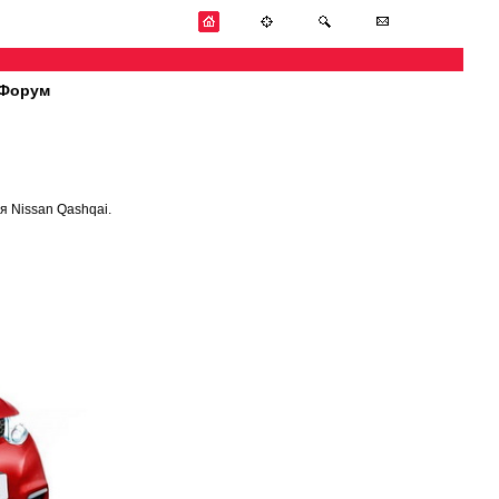
Форум
я Nissan Qashqai.