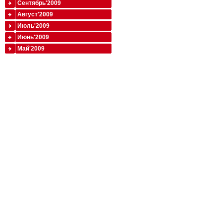
Сентябрь'2009
Август'2009
Июль'2009
Июнь'2009
Май'2009