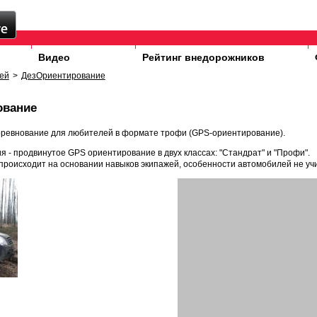
Видео
Рейтинг внедорожников
ей
>
ДезОриентирование
ование
оревнование для любителей в формате трофи (GPS-ориентирование).
 - продвинутое GPS ориентирование в двух классах: "Стандрат" и "Профи".
происходит на основании навыков экипажей, особенности автомобилей не уч