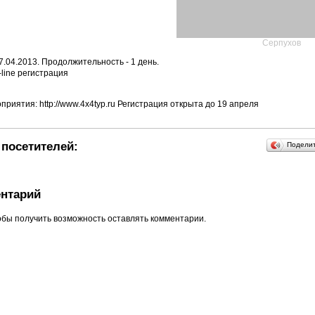
Серпухов
7.04.2013. Продолжительность - 1 день.
line регистрация
риятия: http://www.4x4typ.ru Регистрация открыта до 19 апреля
посетителей:
Подели
нтарий
обы получить возможность оставлять комментарии.