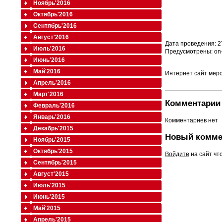
Ноябрь'2016
Октябрь'2016
Сентябрь'2016
Август'2016
Дата проведения: 2
Июль'2016
Предусмотрены: on-
Июнь'2016
Май'2016
Интернет сайт мероп
Апрель'2016
Март'2016
Комментарии 
Февраль'2016
Январь'2016
Комментариев нет
Декабрь'2015
Новый комме
Ноябрь'2015
Октябрь'2015
Войдите
на сайт чт
Сентябрь'2015
Август'2015
Июль'2015
Июнь'2015
Май'2015
Апрель'2015