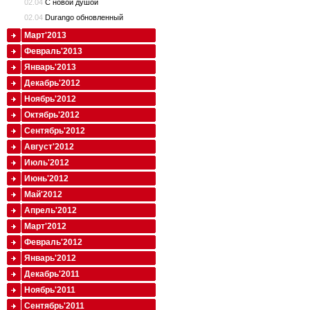
02.04
С новой душой
02.04
Durango обновленный
Март'2013
Февраль'2013
Январь'2013
Декабрь'2012
Ноябрь'2012
Октябрь'2012
Сентябрь'2012
Август'2012
Июль'2012
Июнь'2012
Май'2012
Апрель'2012
Март'2012
Февраль'2012
Январь'2012
Декабрь'2011
Ноябрь'2011
Сентябрь'2011