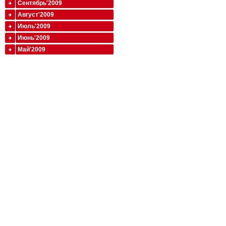
Сентябрь'2009
Август'2009
Июль'2009
Июнь'2009
Май'2009