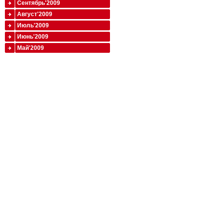
Сентябрь'2009
Август'2009
Июль'2009
Июнь'2009
Май'2009