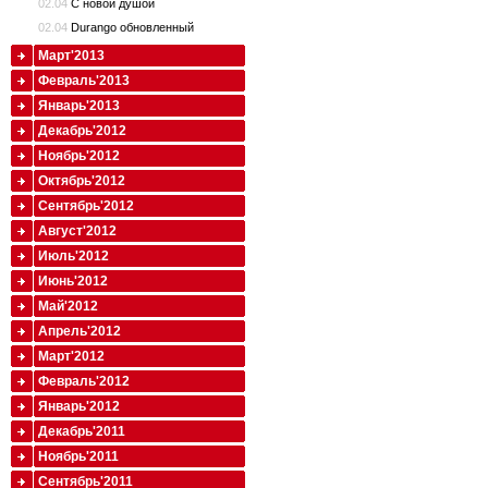
02.04
С новой душой
02.04
Durango обновленный
Март'2013
Февраль'2013
Январь'2013
Декабрь'2012
Ноябрь'2012
Октябрь'2012
Сентябрь'2012
Август'2012
Июль'2012
Июнь'2012
Май'2012
Апрель'2012
Март'2012
Февраль'2012
Январь'2012
Декабрь'2011
Ноябрь'2011
Сентябрь'2011