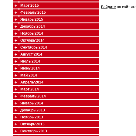
Март'2015
Войдите
на сайт чт
Февраль'2015
Январь'2015
Декабрь'2014
Ноябрь'2014
Октябрь'2014
Сентябрь'2014
Август'2014
Июль'2014
Июнь'2014
Май'2014
Апрель'2014
Март'2014
Февраль'2014
Январь'2014
Декабрь'2013
Ноябрь'2013
Октябрь'2013
Сентябрь'2013