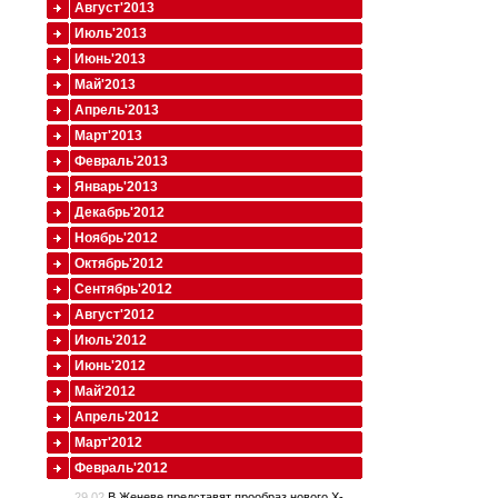
Август'2013
Июль'2013
Июнь'2013
Май'2013
Апрель'2013
Март'2013
Февраль'2013
Январь'2013
Декабрь'2012
Ноябрь'2012
Октябрь'2012
Сентябрь'2012
Август'2012
Июль'2012
Июнь'2012
Май'2012
Апрель'2012
Март'2012
Февраль'2012
29.02
В Женеве представят прообраз нового X-