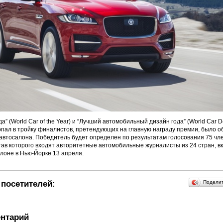
а” (World Car of the Year) и “Лучший автомобильный дизайн года” (World Car Des
попал в тройку финалистов, претендующих на главную награду премии, было о
автосалона. Победитель будет определен по результатам голосования 75 чле
тав которого входят авторитетные автомобильные журналисты из 24 стран, в
лоне в Нью-Йорке 13 апреля.
посетителей:
Подели
нтарий