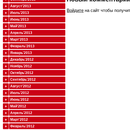
Август'2013
Войдите
на сайт чтобы получи
Июль'2013
Июнь'2013
Май'2013
Апрель'2013
Март'2013
Февраль'2013
Январь'2013
Декабрь'2012
Ноябрь'2012
Октябрь'2012
Сентябрь'2012
Август'2012
Июль'2012
Июнь'2012
Май'2012
Апрель'2012
Март'2012
Февраль'2012