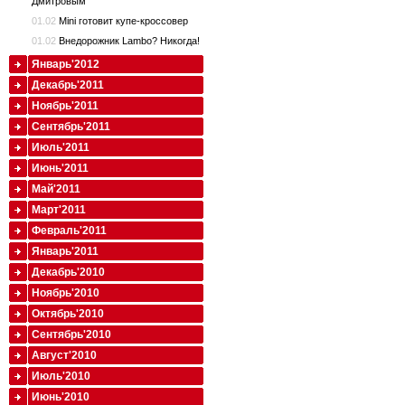
Дмитровым
01.02
Mini готовит купе-кроссовер
01.02
Внедорожник Lambo? Никогда!
Январь'2012
Декабрь'2011
Ноябрь'2011
Сентябрь'2011
Июль'2011
Июнь'2011
Май'2011
Март'2011
Февраль'2011
Январь'2011
Декабрь'2010
Ноябрь'2010
Октябрь'2010
Сентябрь'2010
Август'2010
Июль'2010
Июнь'2010