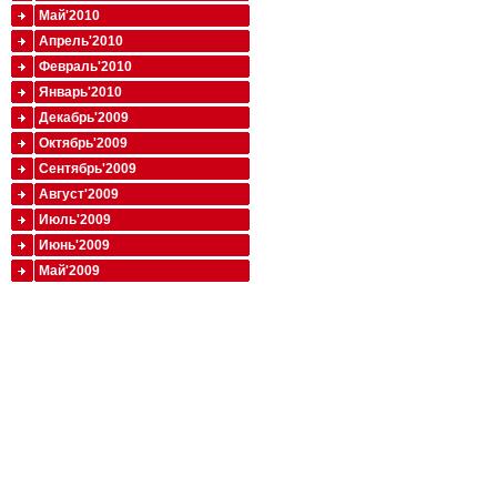
Май'2010
Апрель'2010
Февраль'2010
Январь'2010
Декабрь'2009
Октябрь'2009
Сентябрь'2009
Август'2009
Июль'2009
Июнь'2009
Май'2009