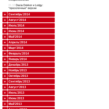
01.10
Dacia Dokker и Lodgy:
“проселочные” версии
Сентябрь'2014
Август'2014
Июль'2014
Июнь'2014
Май'2014
Апрель'2014
Март'2014
Февраль'2014
Январь'2014
Декабрь'2013
Ноябрь'2013
Октябрь'2013
Сентябрь'2013
Август'2013
Июль'2013
Июнь'2013
Май'2013