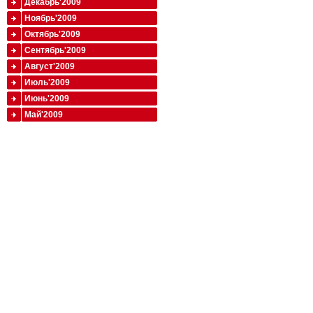
Декабрь'2009
Ноябрь'2009
Октябрь'2009
Сентябрь'2009
Август'2009
Июль'2009
Июнь'2009
Май'2009