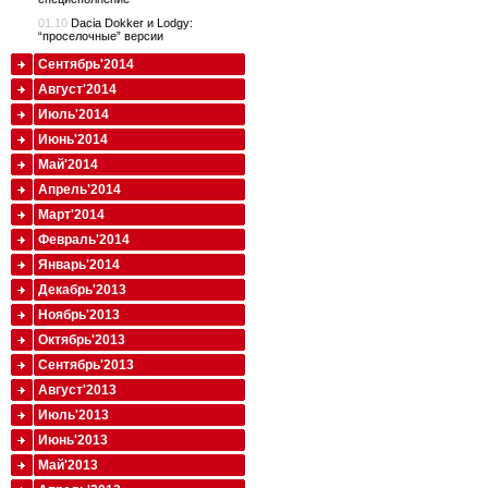
01.10
Dacia Dokker и Lodgy:
“проселочные” версии
Сентябрь'2014
Август'2014
Июль'2014
Июнь'2014
Май'2014
Апрель'2014
Март'2014
Февраль'2014
Январь'2014
Декабрь'2013
Ноябрь'2013
Октябрь'2013
Сентябрь'2013
Август'2013
Июль'2013
Июнь'2013
Май'2013