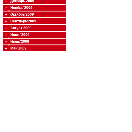
Декабрь'2009
Ноябрь'2009
Октябрь'2009
Сентябрь'2009
Август'2009
Июль'2009
Июнь'2009
Май'2009