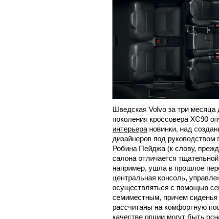
Шведская Volvo за три месяца 
поколения кроссовера XC90 о
интерьера
новинки, над создан
дизайнеров под руководством г
Робина Пейджа (к слову, прежд
салона отличается тщательной
например, ушла в прошлое пер
центральная консоль, управле
осуществляться с помощью сен
семиместным, причем сиденья 
рассчитаны на комфортную пос
качестве опции могут быть ос