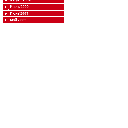
Август'2009
Июль'2009
Июнь'2009
Май'2009