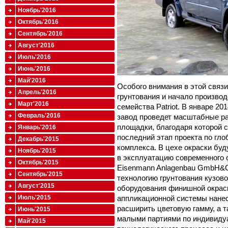
Ноябрь'2016
Октябрь'2016
Сентябрь'2016
Август'2016
Июль'2016
Июнь'2016
Май'2016
Особого внимания в этой связ
Апрель'2016
грунтования и начало произво
Март'2016
семейства Patriot. В январе 2
Февраль'2016
завод проведет масштабные р
площадки, благодаря которой 
Январь'2016
последний этап проекта по гл
Декабрь'2015
комплекса. В цехе окраски бу
Ноябрь'2015
в эксплуатацию современного 
Октябрь'2015
Eisenmann Anlagenbau GmbH&C
Сентябрь'2015
технологию грунтования кузово
Август'2015
оборудования финишной окраск
аппликационной системы нанес
Июль'2015
расширить цветовую гамму, а 
Июнь'2015
малыми партиями по индивиду
Май'2015