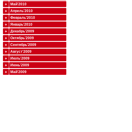
Май'2010
Апрель'2010
Февраль'2010
Январь'2010
Декабрь'2009
Октябрь'2009
Сентябрь'2009
Август'2009
Июль'2009
Июнь'2009
Май'2009