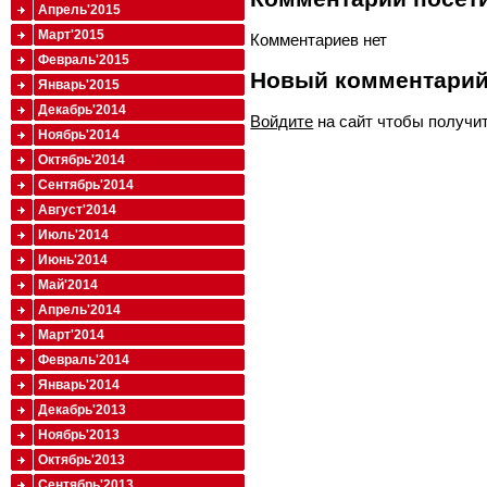
Апрель'2015
Март'2015
Комментариев нет
Февраль'2015
Новый комментари
Январь'2015
Декабрь'2014
Войдите
на сайт чтобы получи
Ноябрь'2014
Октябрь'2014
Сентябрь'2014
Август'2014
Июль'2014
Июнь'2014
Май'2014
Апрель'2014
Март'2014
Февраль'2014
Январь'2014
Декабрь'2013
Ноябрь'2013
Октябрь'2013
Сентябрь'2013