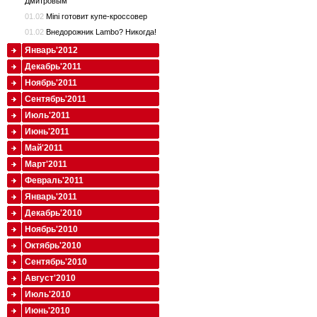
Дмитровым
01.02
Mini готовит купе-кроссовер
01.02
Внедорожник Lambo? Никогда!
Январь'2012
Декабрь'2011
Ноябрь'2011
Сентябрь'2011
Июль'2011
Июнь'2011
Май'2011
Март'2011
Февраль'2011
Январь'2011
Декабрь'2010
Ноябрь'2010
Октябрь'2010
Сентябрь'2010
Август'2010
Июль'2010
Июнь'2010