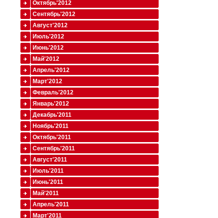
Октябрь'2012
Сентябрь'2012
Август'2012
Июль'2012
Июнь'2012
Май'2012
Апрель'2012
Март'2012
Февраль'2012
Январь'2012
Декабрь'2011
Ноябрь'2011
Октябрь'2011
Сентябрь'2011
Август'2011
Июль'2011
Июнь'2011
Май'2011
Апрель'2011
Март'2011