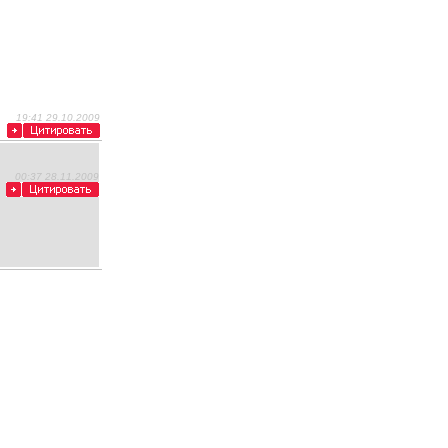
19:41 29.10.2009
00:37 28.11.2009