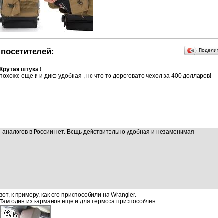
посетителей:
Подели
Крутая штука !
похоже еще и и дико удобная , но что то дороговато чехол за 400 долларов!
аналогов в России нет. Вещь действительно удобная и незаменимая
вот, к примеру, как его приспособили на Wrangler.
Там один из карманов еще и для термоса приспособлен.