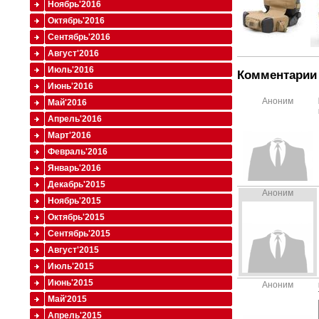
Ноябрь'2016
Октябрь'2016
Сентябрь'2016
Август'2016
Июль'2016
Комментарии 
Июнь'2016
Аноним
Май'2016
Апрель'2016
Март'2016
Февраль'2016
Январь'2016
Декабрь'2015
Аноним
Ноябрь'2015
Октябрь'2015
Сентябрь'2015
Август'2015
Июль'2015
Июнь'2015
Аноним
Май'2015
Апрель'2015