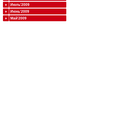
Июль'2009
Июнь'2009
Май'2009