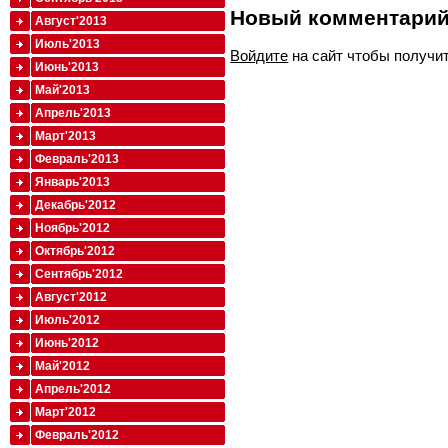
Новый комментари
Август'2013
Июль'2013
Войдите
на сайт чтобы получи
Июнь'2013
Май'2013
Апрель'2013
Март'2013
Февраль'2013
Январь'2013
Декабрь'2012
Ноябрь'2012
Октябрь'2012
Сентябрь'2012
Август'2012
Июль'2012
Июнь'2012
Май'2012
Апрель'2012
Март'2012
Февраль'2012