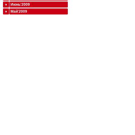
Июнь'2009
Май'2009