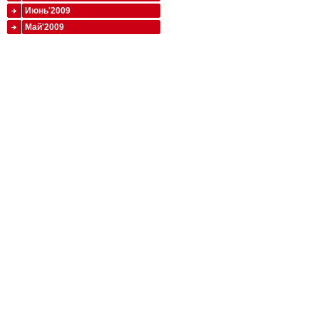
Июнь'2009
Май'2009