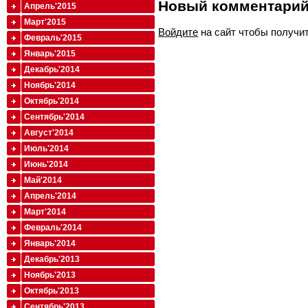
Новый комментари
Апрель'2015
Март'2015
Войдите
на сайт чтобы получи
Февраль'2015
Январь'2015
Декабрь'2014
Ноябрь'2014
Октябрь'2014
Сентябрь'2014
Август'2014
Июль'2014
Июнь'2014
Май'2014
Апрель'2014
Март'2014
Февраль'2014
Январь'2014
Декабрь'2013
Ноябрь'2013
Октябрь'2013
Сентябрь'2013